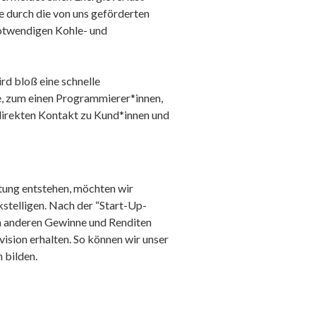
e durch die von uns geförderten
notwendigen Kohle- und
rd bloß eine schnelle
e, zum einen Programmierer*innen,
direkten Kontakt zu Kund*innen und
tung entstehen, möchten wir
stelligen. Nach der “Start-Up-
m anderen Gewinne und Renditen
vision erhalten. So können wir unser
 bilden.