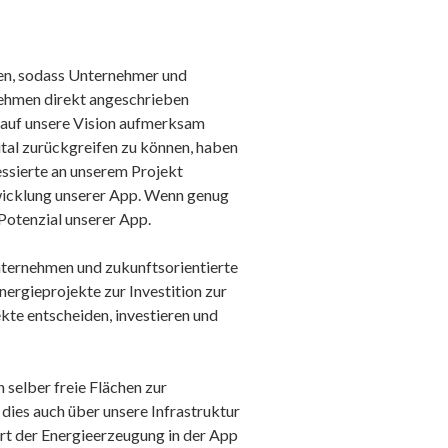
en, sodass Unternehmer und
ehmen direkt angeschrieben
 auf unsere Vision aufmerksam
tal zurückgreifen zu können, haben
essierte an unserem Projekt
ntwicklung unserer App. Wenn genug
 Potenzial unserer App.
nternehmen und zukunftsorientierte
ergieprojekte zur Investition zur
kte entscheiden, investieren und
 selber freie Flächen zur
dies auch über unsere Infrastruktur
rt der Energieerzeugung in der App