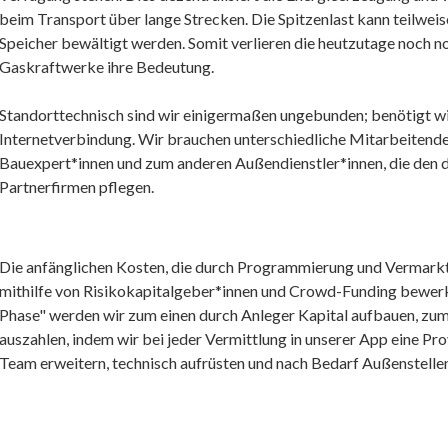
beim Transport über lange Strecken. Die Spitzenlast kann teilweis
Speicher bewältigt werden. Somit verlieren die heutzutage noch 
Gaskraftwerke ihre Bedeutung.
Standorttechnisch sind wir einigermaßen ungebunden; benötigt wi
Internetverbindung. Wir brauchen unterschiedliche Mitarbeitend
Bauexpert*innen und zum anderen Außendienstler*innen, die den 
Partnerfirmen pflegen.
Die anfänglichen Kosten, die durch Programmierung und Vermark
mithilfe von Risikokapitalgeber*innen und Crowd-Funding bewerk
Phase" werden wir zum einen durch Anleger Kapital aufbauen, zu
auszahlen, indem wir bei jeder Vermittlung in unserer App eine Pro
Team erweitern, technisch aufrüsten und nach Bedarf Außenstellen