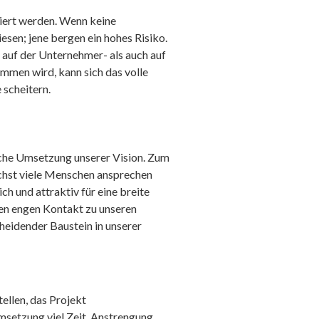
isiert werden. Wenn keine
esen; jene bergen ein hohes Risiko.
 auf der Unternehmer- als auch auf
ommen wird, kann sich das volle
 scheitern.
liche Umsetzung unserer Vision. Zum
ichst viele Menschen ansprechen
ch und attraktiv für eine breite
en engen Kontakt zu unseren
eidender Baustein in unserer
ellen, das Projekt
msetzung viel Zeit, Anstrengung,