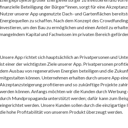
finanzielle Beteiligung der Bürger*innen, sorgt für eine Akzeptan
Nutzer unserer App ungenutzte Dach- und Gartenflächen bereitste
Energiequellen zu schaffen. Nach dem Konzept des Crowdfunding
investieren, um den Bau zu ermöglichen und einen Anteil zu erhalt
mangelndem Kapital und Fachwissen im privaten Bereich geförder
Unsere App richtet sich hauptsächlich an Privatpersonen und Un
ist einer der wichtigsten Ziele unserer App. Privatpersonen profitie
dem Ausbau von regenerativen Energien beteiligen und die Zukun
mitgestalten können. Unternehmen erhalten durch unsere App eine
Akzeptanzsteigerung profitieren und so zukünftige Projekte zahlr
werden können. Anfangs möchten wir die Kunden durch Werbung err
durch Mundpropaganda unterstützt werden; dafür kann zum Beispi
eingerichtet werden. Unsere Kunden sollen durch die einzigartige
die hohe Profitabilität von unserem Produkt überzeugt werden.