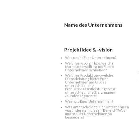
Name des Unternehmens
Projektidee & -vision
Was macht Euer Unternehmen?
Welches Problem bzw. welche
Marktlücke wollt Ihr mit Eurem
Unternehmen schließen?
Welches Produkt bzw. welche
Dienstleistung bietet Euer
Unternehmen an? Gibt es
unterschiedliche
Produkte/Dienstleistungen für
unterschiedliche Zielgruppen-
/Kundensegmente?
Weshalb Euer Unternehmen?
Was unterscheidet Euer Unternehmen
von anderen in diesem Bereich? Was
macht Euer Unternehmen so
besonders?