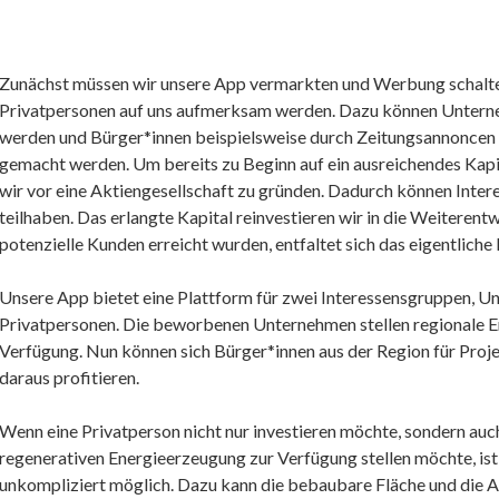
Zunächst müssen wir unsere App vermarkten und Werbung schalt
Privatpersonen auf uns aufmerksam werden. Dazu können Untern
werden und Bürger*innen beispielsweise durch Zeitungsannoncen
gemacht werden. Um bereits zu Beginn auf ein ausreichendes Kapi
wir vor eine Aktiengesellschaft zu gründen. Dadurch können Inter
teilhaben. Das erlangte Kapital reinvestieren wir in die Weitere
potenzielle Kunden erreicht wurden, entfaltet sich das eigentliche
Unsere App bietet eine Plattform für zwei Interessensgruppen, U
Privatpersonen. Die beworbenen Unternehmen stellen regionale En
Verfügung. Nun können sich Bürger*innen aus der Region für Proje
daraus profitieren.
Wenn eine Privatperson nicht nur investieren möchte, sondern auch
regenerativen Energieerzeugung zur Verfügung stellen möchte, ist 
unkompliziert möglich. Dazu kann die bebaubare Fläche und die A