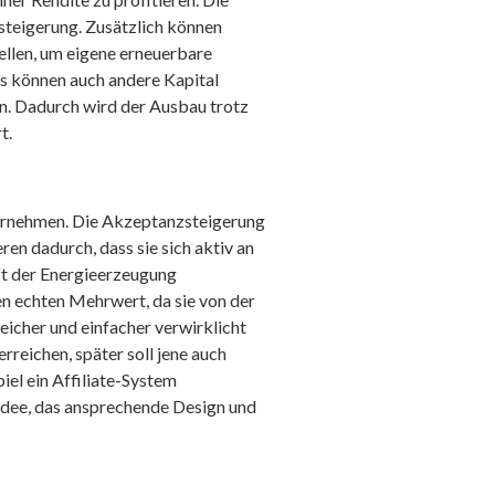
zsteigerung. Zusätzlich können
llen, um eigene erneuerbare
s können auch andere Kapital
en. Dadurch wird der Ausbau trotz
t.
ternehmen. Die Akzeptanzsteigerung
ren dadurch, dass sie sich aktiv an
ft der Energieerzeugung
n echten Mehrwert, da sie von der
eicher und einfacher verwirklicht
eichen, später soll jene auch
el ein Affiliate-System
 Idee, das ansprechende Design und