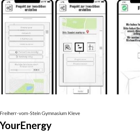
Freiherr-vom-Stein Gymnasium Kleve
YourEnergy