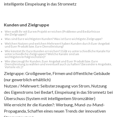
intelligente Einspeisung in das Stromnetz
Kunden und Zielgruppe
Wen wollt Ihr mit Eurem Projekt erreichen (Probleme und Bedürfnisse
derZielgruppe)?
Was sind Eure wichtigsten Kunden? Was ist Eure wichtigste Zielgruppe?
Welchen Nutzen und welchen Mehrwert haben Kunden durch Euer Angebot
und Euer Produkt bzw. Eure Dienstleistung?
Wie könntet Ihr Eure Kunden erreichen? (Gibt es unterschiedliche Kanäle für
unterschiedliche Zielgruppen? Welche Kanäle sind am
wichtigsten/erfolgreichsten)?
Wie überzeugt Ihr Kunden, Euer Angebot und Euer Produkt bzw. Eure
Dienstleistung zu wählen und eventuell auch zu halten? (besondere Angebote,
Vorteile etc.)?
Zielgruppe: Großgewerbe, Firmen und öffentliche Gebäude
(nur gewerblich erhältlich)
Nutzen / Mehrwert: Selbsterzeugung von Strom, Nutzung
des Eigenstroms bei Bedarf, Einspeisung in das Stromnetz bei
Überschuss (System mit intelligentem Stromzähler)
Wie erreicht ihr die Kunden?: Werbung, Mund-zu-Mund-
Propaganda, Schaffen eines neuen Trends der innovativen