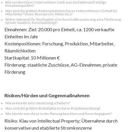
Wie verdient Euer Unternehmen Geld, was sind potenziell stetige
Einnahmequellen?
Was sind die größten Kostenpositionen Eures Unternehmens (Gehalt für
Mitarbeiter*innen, Ressourcen, Miete etc.)?
Woher bekommt Ihr Startkapital, eine Anschubfinanzierung, eine Förderung
(privat/ staatlich, Zurückzahlung)?
Einnahmen: Ziel: 20.000 pro Einheit, ca. 1200 verkaufte
Einheiten im Jahr
Kostenpositionen: Forschung, Produktion, Mitarbeiter,
Räumlichkeiten
Startkapital: 10 Millionen €
Förderung: staatliche Zuschüsse, AG-Einnahmen, private
Förderung
Risiken/Hürden und Gegenmaßnahmen
Woran könnte eine Umsetzung scheitern?
Was sind die größten Risikofaktoren Eurer Projektumsetzung?
Wie könnte man diese in der Planung beachten und ihnen begegnen?
Risiko: Klau von Intellectual Property; Übernahme durch
konservative und etablierte Stromkonzerne