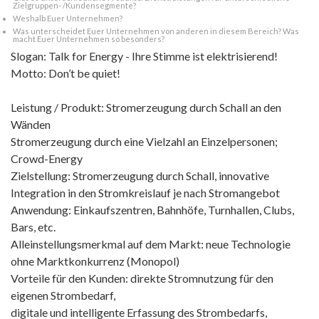
Zielgruppen- /Kundensegmente?
Weshalb Euer Unternehmen?
Was unterscheidet Euer Unternehmen von anderen in diesem Bereich? Was
macht Euer Unternehmen so besonders?
Slogan: Talk for Energy - Ihre Stimme ist elektrisierend!
Motto: Don’t be quiet!
Leistung / Produkt: Stromerzeugung durch Schall an den
Wänden
Stromerzeugung durch eine Vielzahl an Einzelpersonen;
Crowd-Energy
Zielstellung: Stromerzeugung durch Schall, innovative
Integration in den Stromkreislauf je nach Stromangebot
Anwendung: Einkaufszentren, Bahnhöfe, Turnhallen, Clubs,
Bars, etc.
Alleinstellungsmerkmal auf dem Markt: neue Technologie
ohne Marktkonkurrenz (Monopol)
Vorteile für den Kunden: direkte Stromnutzung für den
eigenen Strombedarf,
digitale und intelligente Erfassung des Strombedarfs,