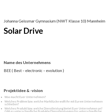
Johanna Geissmar Gymnasium (NWT Klasse 10) Mannheim
Solar Drive
Name des Unternehmens
BEE ( Best – electronic – evolution )
Projektidee & -vision
Was macht Euer Unternehmen?
Welches Problem bzw. welche Marktlücke wollt Ihr mit Eurem Unternehmen
schließen?
Welches Produkt bzw. welche Dienstleistung bietet Euer Unternehmen an?
Gibt es unterschiedliche Produkte/Dienstleistungen für unterschiedliche