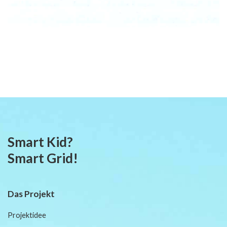
Smart Kid?
Smart Grid!
Das Projekt
Projektidee