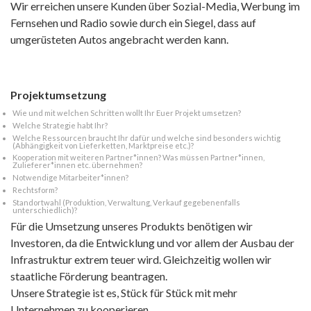
Wir erreichen unsere Kunden über Sozial-Media, Werbung im
Fernsehen und Radio sowie durch ein Siegel, dass auf
umgerüsteten Autos angebracht werden kann.
Projektumsetzung
Wie und mit welchen Schritten wollt Ihr Euer Projekt umsetzen?
Welche Strategie habt Ihr?
Welche Ressourcen braucht Ihr dafür und welche sind besonders wichtig
(Abhängigkeit von Lieferketten, Marktpreise etc.)?
Kooperation mit weiteren Partner*innen? Was müssen Partner*innen,
Zulieferer*innen etc. übernehmen?
Notwendige Mitarbeiter*innen?
Rechtsform?
Standortwahl (Produktion, Verwaltung, Verkauf gegebenenfalls
unterschiedlich)?
Für die Umsetzung unseres Produkts benötigen wir
Investoren, da die Entwicklung und vor allem der Ausbau der
Infrastruktur extrem teuer wird. Gleichzeitig wollen wir
staatliche Förderung beantragen.
Unsere Strategie ist es, Stück für Stück mit mehr
Unternehmen zu kooperieren.