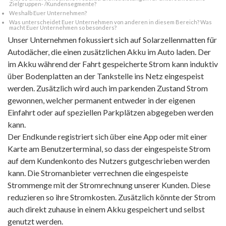
Zielgruppen- /Kundensegmente?
Weshalb Euer Unternehmen?
Was unterscheidet Euer Unternehmen von anderen in diesem Bereich? Was
macht Euer Unternehmen so besonders?
Unser Unternehmen fokussiert sich auf Solarzellenmatten für
Autodächer, die einen zusätzlichen Akku im Auto laden. Der
im Akku während der Fahrt gespeicherte Strom kann induktiv
über Bodenplatten an der Tankstelle ins Netz eingespeist
werden. Zusätzlich wird auch im parkenden Zustand Strom
gewonnen, welcher permanent entweder in der eigenen
Einfahrt oder auf speziellen Parkplätzen abgegeben werden
kann.
Der Endkunde registriert sich über eine App oder mit einer
Karte am Benutzerterminal, so dass der eingespeiste Strom
auf dem Kundenkonto des Nutzers gutgeschrieben werden
kann. Die Stromanbieter verrechnen die eingespeiste
Strommenge mit der Stromrechnung unserer Kunden. Diese
reduzieren so ihre Stromkosten. Zusätzlich könnte der Strom
auch direkt zuhause in einem Akku gespeichert und selbst
genutzt werden.